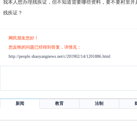
我本人想办理残疾证，但不知道需要哪些资料，要不要村里开
残疾证？
网民朋友您好！
您反映的问题已经得到答复，详情见：
http://people.shaoyangnews.net/c/201902/14/1201886.html
新闻
教育
法制