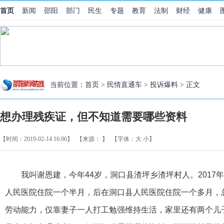
首页
新闻
邵阳
部门
民生
专题
教育
法制
财经
健康
当前位置：
首页
>
民情直通车
>
投诉爆料
> 正文
想办理残疾证，但不知道需要哪些资料
【时间：2019-02-14 16:06】
【来源： 】
【字体：
大
小
】
我叫谢恩建，今年44岁，洞口县渣坪乡渣坪村人。2017
人民医院住院一个半月，后在洞口县人民医院住院一个多月，
劳动能力，仅靠妻子一人打工勉强维持生活，家里还有两个儿