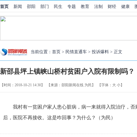
首页
新闻
邵阳
部门
民生
专题
教育
法制
财经
健康
当前位置：
首页
>
民情直通车
>
投诉爆料
> 正文
新邵县坪上镇峡山桥村贫困户入院有限制吗？
【时间：2018-10-21 14:30】
【来源：邵阳新闻在线 为民】
【字体：
大
小
】
我村有一贫困户家人患心脏病，病一来就得入院治疗，否
后，医院不再接收。这是咋回事？为什么？（为民）