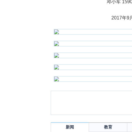
邓小军 15907390
2017年9月2
新闻
教育