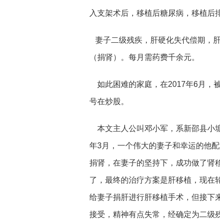
入支架术后，移植后糖尿病，移植后
妻子二级残疾，肝硬化失代偿期，肝
（捐肾）。每月需药费千余元。
如此困难的家庭，在2017年6月，
号在炒股。
本文主人公叫邓小军，系新邵县小塘镇
年3月，一个伟大的妻子和幸运的他
捐肾，在妻子的坚持下，成功做了肾
了，最终的治疗方案是肝移植，现在
给妻子捐肝进行肝移植手术，但接下
接受，精神有点失常，经确定为二级