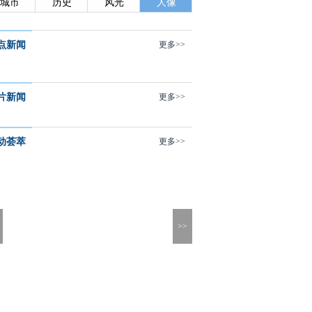
城市
历史
风光
人像
点新闻
更多>>
片新闻
更多>>
动荟萃
更多>>
>>