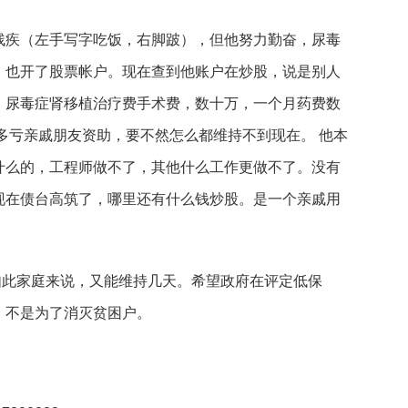
疾（左手写字吃饭，右脚跛），但他努力勤奋，尿毒
，也开了股票帐户。现在查到他账户在炒股，说是别人
，尿毒症肾移植治疗费手术费，数十万，一个月药费数
多亏亲戚朋友资助，要不然怎么都维持不到现在。 他本
什么的，工程师做不了，其他什么工作更做不了。没有
现在债台高筑了，哪里还有什么钱炒股。是一个亲戚用
此家庭来说，又能维持几天。希望政府在评定低保
扶贫，不是为了消灭贫困户。