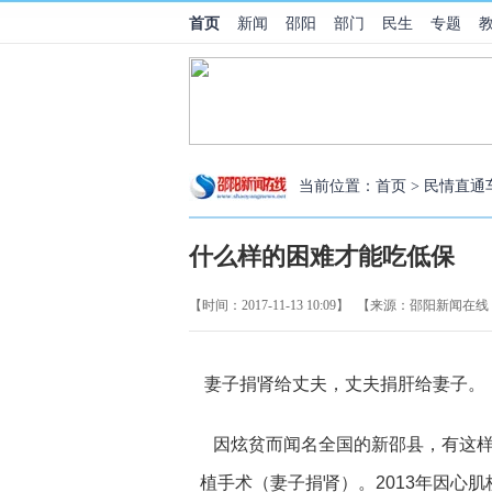
首页
新闻
邵阳
部门
民生
专题
当前位置：
首页
>
民情直通
什么样的困难才能吃低保
【时间：2017-11-13 10:09】
【来源：邵阳新闻在线
妻子捐肾给丈夫，丈夫捐肝给妻子。
因炫贫而闻名全国的新邵县，有这样一
植手术（妻子捐肾）。2013年因心