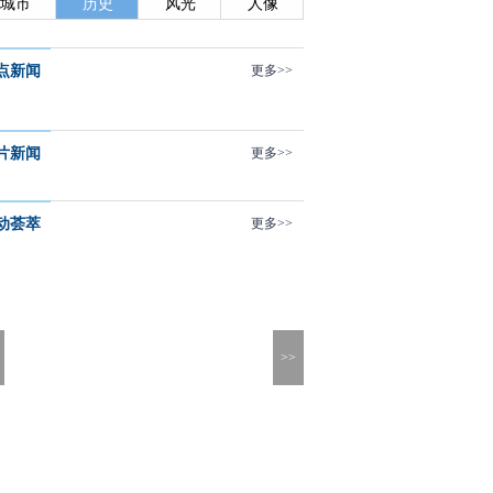
城市
历史
风光
人像
点新闻
更多>>
片新闻
更多>>
动荟萃
更多>>
>>