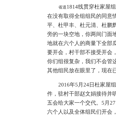
1814线贯穿杜家
省道
在没有取得全组组民的同意
平、杜甲丰、杜元清、杜鹏
旁的一块空地，你两间门面
地就在六个人的商量下全部
要开会，村干部不接受开会
你们组很复杂，我们不会管这
其他组民放在眼里了，现在
2016年5月24日杜
件，驻村干部赵文娟接待并
五会给大家一个交代。5月2
六个人以及全体组民们开会