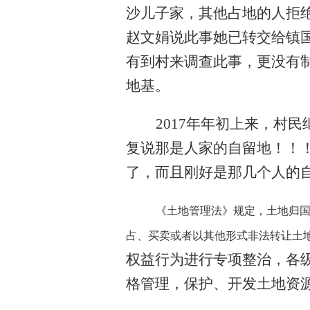
沙儿子家，其他占地的人拒绝
赵文娟说此事她已转交给镇
有到村来调查此事，更没有
地基。
2017年年初上来，村
复说那是人家的自留地！！
了，而且刚好是那几个人的
《土地管理法》规定，土地归
占、买卖或者以其他形式非法转让土
权益行为进行专项整治，各
格管理，保护、开发土地资