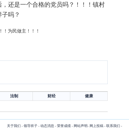
后，还是一个合格的党员吗？！！！镇村
样子吗？
！！为民做主！！！
法制
财经
健康
关于我们
-
领导班子
-
动态消息
-
荣誉成绩
-
网站声明
-
网上投稿
-
联系我们
-