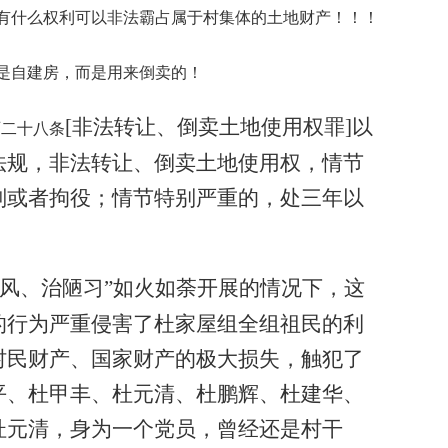
有什么权利可以非法霸占属于村集体的土地财产！！！
是自建房，而是用来倒卖的！
[非法转让、倒卖土地使用权罪]以
百二十八条
法规，非法转让、倒卖土地使用权，情节
刑或者拘役；情节特别严重的，处三年以
四风、治陋习”如火如荼开展的情况下，这
的行为严重侵害了杜家屋组全组祖民的利
村民财产、国家财产的极大损失，触犯了
平、杜甲丰、杜元清、杜鹏辉、杜建华、
杜元清，身为一个党员，曾经还是村干