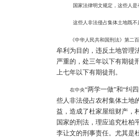
国家法律明文规定，这些人是
这些人非法侵占集体土地既不
《中华人民共和国刑法》第二
牟利为目的，违反土地管理
严重的，处三年以下有期徒
上七年以下有期徒刑。
“两学一做”和“纠
在中央
些人非法侵占农村集体土地
益，造成了杜家屋组财产，
国家的刑法，理应追究杜柏
李让文的刑事责任。尤其是