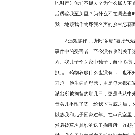
地财产时你们不抓人？为什么抓人不
后诱骗我至所里？为什么不在调查当
我土地毁我作物坏我名声的乡村恶霸
2.
违规操作，助长“乡霸”嚣张气
事件中的受害者，至今没有收到关于
方。我儿子作为家中独子，自小多病
抓走，药物衣服什么也没有带，也不
刀割，他生病的母亲，更是每天都在
派出所被拘留的那几日，更是悲从中
骨头几乎散了架；给我下马威之后，又
以放我和儿子回家过年。在审讯室里
然后被莫名其妙的送了拘留所，连想