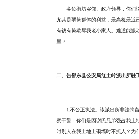
各位街坊乡邻、政府领导，你们
尤其是弱势群体的利益，最高检最近已
有钱有势欺辱我老小家人。难道能搬
里？
二、告邵东县公安局红土岭派出所驻
1.
不公正执法。该派出所非法拘留
察干警：你们是因谢氏兄弟强占我土
时别人在我土地上砌墙时不抓人？为