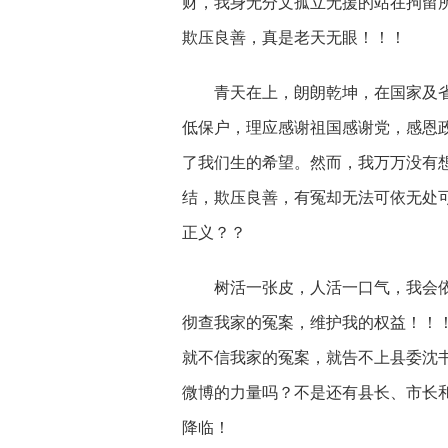
财，我身无分文孤立无援的站在拘留
欺压良善，真是老天无眼！！！
青天在上，朗朗乾坤，在国家及
低保户，理应感谢祖国感谢党，感恩
了我们生的希望。然而，我万万没有
结，欺压良善，有冤却无法可依无处
正义？？
树活一张皮，人活一口气，我会
彻查我家的冤案，维护我的权益！！
就不信我家的冤案，就告不上县委沈
微博的力量吗？不是还有县长、市长
降临！