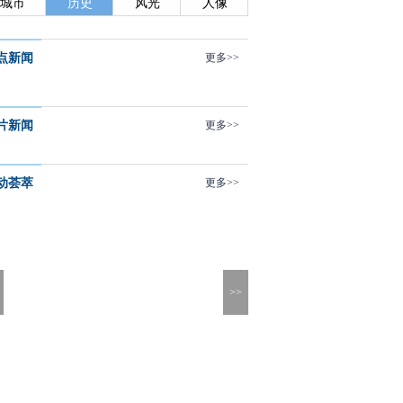
城市
历史
风光
人像
点新闻
更多>>
片新闻
更多>>
动荟萃
更多>>
>>