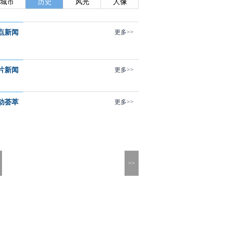
城市
历史
风光
人像
点新闻
更多>>
片新闻
更多>>
动荟萃
更多>>
>>