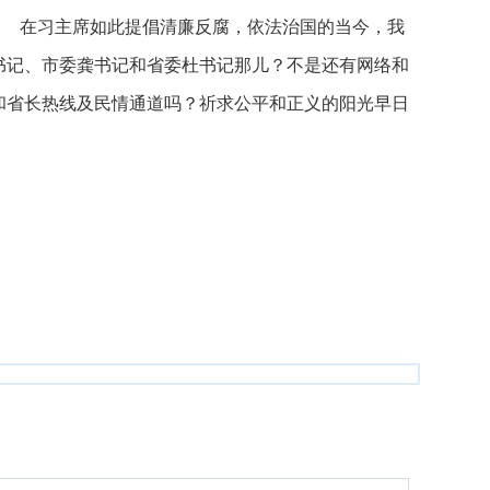
！ 在习主席如此提倡清廉反腐，依法治国的当今，我
书记、市委龚书记和省委杜书记那儿？不是还有网络和
和省长热线及民情通道吗？祈求公平和正义的阳光早日