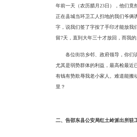
年前一天（农历腊月23日），他们竟
正在县城当环卫工人扫地的我们爷俩
字，说我们签了字按了手印才能放我
留7天，直到大年三十才放回，而我
各位街坊乡邻、政府领导，你们
尤其是弱势群体的利益，最高检最近已
有钱有势欺辱我老小家人。难道能搬
里？
二、告邵东县公安局红土岭派出所驻