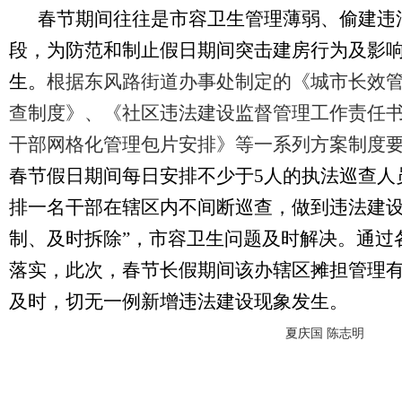
春节期间往往是市容卫生管理薄弱、偷建违
段，为防范和
制止假日期间突击建房行为
及
影
生。
根据东风路街道办事处制定的《城市长效
查制度》、《社区违法建设监督管理工作责任
干部网格化管理包片安排》等一系列方案制度
春节假日期间每日安排不少于5人的执法巡查人
排一名干部在辖区内不间断巡查，做到违法建设
制、及时拆除”，市容卫生问题及时解决。通过
落实，此次，春节长假期间该办辖区摊担管理
及时，切无一例新增违法建设现象发生。
夏庆国 陈志明